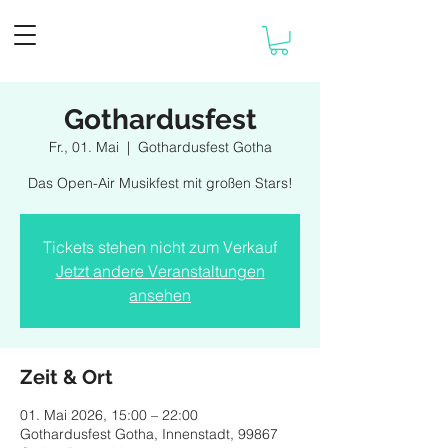
Gothardusfest
Fr., 01. Mai
  |  
Gothardusfest Gotha
Das Open-Air Musikfest mit großen Stars!
Tickets stehen nicht zum Verkauf
Jetzt andere Veranstaltungen
ansehen
Zeit & Ort
01. Mai 2026, 15:00 – 22:00
Gothardusfest Gotha, Innenstadt, 99867